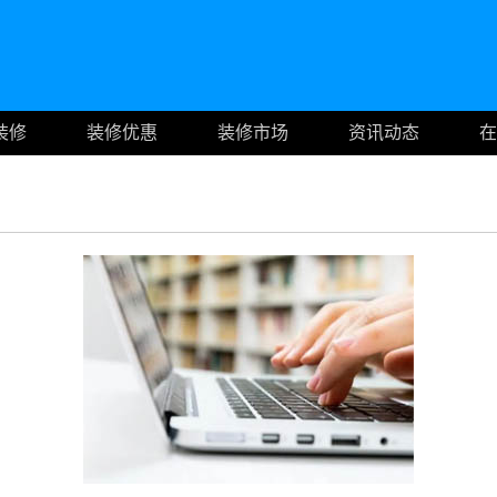
装修
装修优惠
装修市场
资讯动态
在